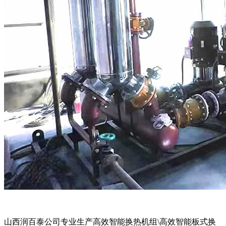
山西润百泰公司专业生产高效智能换热机组\高效智能板式换