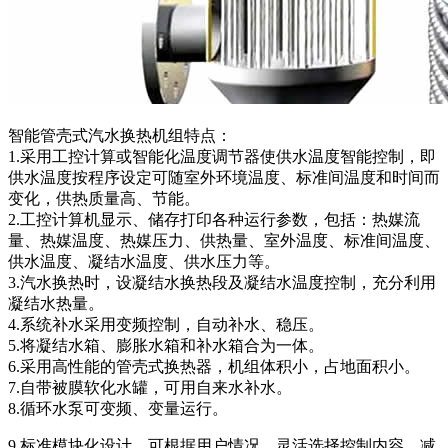
智能管壳式汽水换热机组特点：
1.采用工控计算或智能化温度调节器使供水温度智能控制，即
供水温度按程序设定可随室外环境温度、标准间温度和时间而
变化，供热质量高、节能。
2.工控计算机显示、储存打印各种运行参数，包括：热媒流
量、热媒温度、热媒压力、供热量、室外温度、标准间温度、
供水温度、凝结水温度、供水压力等。
3.汽水换热时，设凝结水换热段及凝结水温度控制，充分利用
凝结水热量。
4.系统补水采用变频控制，自动补水、稳压。
5.将凝结水箱、膨胀水箱和补水箱合为一体。
6.采用高性能的管壳式换热器，机组体积小，占地面积小。
7.自带被膜软化水罐，可用自来水补水。
8.循环水泵可变频、变量运行。
9.标准模块化设计，可根据用户情况，灵活选择控制内容，减