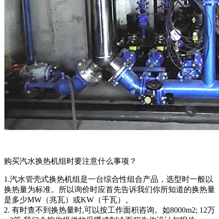
购买汽水换热机组时要注意什么事项？
1.汽水管壳式换热机组是一台综合性组合产品，选型时一般以
换热量为标准。所以询价时应首先告诉我们你所知道的换热量
是多少MW（兆瓦）或KW（千瓦）。
2. 有时查不到换热量时,可以按工作面积咨询。如8000m2; 12万