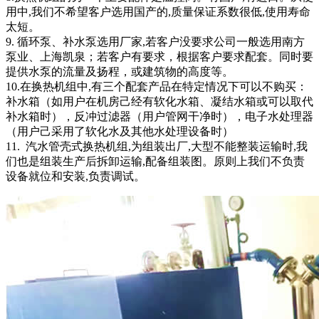
用中,我们不希望客户选用国产的,质量保证系数很低,使用寿命
太短。
9. 循环泵、补水泵选用厂家,若客户没要求公司一般选用南方
泵业、上海凯泉；若客户有要求，根据客户要求配套。同时要
提供水泵的流量及扬程，或建筑物的高度等。
10.在换热机组中,有三个配套产品在特定情况下可以不购买：
补水箱（如用户在机房己经有软化水箱、凝结水箱或可以取代
补水箱时），反冲过滤器（用户管网干净时），电子水处理器
（用户己采用了软化水及其他水处理设备时）
11. 汽水管壳式换热机组,为组装出厂,大型不能整装运输时,我
们也是组装生产后拆卸运输,配备组装图。原则上我们不负责
设备就位和安装,负责调试。