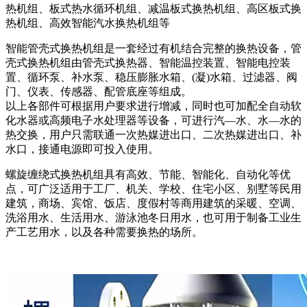
热机组、板式热水循环机组、减温板式换热机组、高区板式换
热机组、高效智能汽水换热机组等
智能管壳式换热机组是一套经过有机结合完整的换热设备，管
壳式换热机组由管壳式换热器、智能温控装置、智能电控装
置、循环泵、补水泵、稳压膨胀水箱、(凝)水箱、过滤器、阀
门、仪表、传感器、配管底座等组成。
以上各部件可根据用户要求进行增减，同时也可加配全自动软
化水器或高频电子水处理器等设备，可进行汽—水、水—水的
热交换，用户只需联通一次热媒进出口、二次热媒进出口、补
水口，接通电源即可投入使用。
螺旋缠绕式换热机组具有高效、节能、智能化、自动化等优
点，可广泛适用于工厂、机关、学校、住宅小区、别墅等民用
建筑，商场、宾馆、饭店、度假村等商用建筑的采暖、空调、
洗浴用水、生活用水、游泳池冬日用水，也可用于制备工业生
产工艺用水，以及各种需要换热的场所。