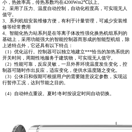
小，热效率高，传热系数均在4200Wm2℃以上。
2、采用了压力、温度自动控制，自动化程度高，可实现无人
值守。
3、系列机组安装维修方便，有利于计量管理，可减少安装维
修等经常费用
4、智能化热力站系列是在等离子体改性强化换热机组系列的
基础上，采用功能强大的智能控制器而形成的智能型机组，除
上述特点外，它还具有以下特点：
（1）优化运行。控制器可以独立地建立***恰当的加热系统的
开关时间，周期性地服务于建筑物，可实现无人值守。
（2）性能可靠，反应灵敏，一旦外界环境温度发生变化，控
制器可随时作出反应，适应变化，使供水温度随之变化。
（3）公休日和假期可根据用户的需要随意设定参数，实现运
行暂停工况，达到节能之目的。
（4）自动钟点重设。夏时/冬时按设定时间自动切换。